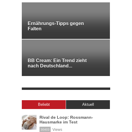
Ernährungs-Tipps gegen
Falten
BB Cream: Ein Trend zieht
nach Deutschland...
Beliebt
Aktuell
Rival de Loop: Rossmann-
Hausmarke im Test
Views
30403