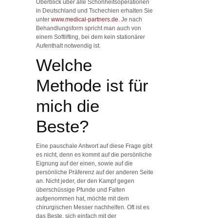
Überblick über alle Schönheitsoperationen
in Deutschland und Tschechien erhalten Sie
unter
www.medical-partners.de
. Je nach
Behandlungsform spricht man auch von
einem Softlifting, bei dem kein stationärer
Aufenthalt notwendig ist.
Welche
Methode ist für
mich die
Beste?
Eine pauschale Antwort auf diese Frage gibt
es nicht, denn es kommt auf die persönliche
Eignung auf der einen, sowie auf die
persönliche Präferenz auf der anderen Seite
an. Nicht jeder, der den Kampf gegen
überschüssige Pfunde und Falten
aufgenommen hat, möchte mit dem
chirurgischen Messer nachhelfen. Oft ist es
das Beste, sich einfach mit der