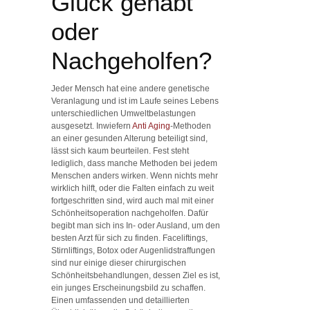
Glück gehabt
oder
Nachgeholfen?
Jeder Mensch hat eine andere genetische
Veranlagung und ist im Laufe seines Lebens
unterschiedlichen Umweltbelastungen
ausgesetzt. Inwiefern
Anti Aging
-Methoden
an einer gesunden Alterung beteiligt sind,
lässt sich kaum beurteilen. Fest steht
lediglich, dass manche Methoden bei jedem
Menschen anders wirken. Wenn nichts mehr
wirklich hilft, oder die Falten einfach zu weit
fortgeschritten sind, wird auch mal mit einer
Schönheitsoperation nachgeholfen. Dafür
begibt man sich ins In- oder Ausland, um den
besten Arzt für sich zu finden. Faceliftings,
Stirnliftings, Botox oder Augenlidstraffungen
sind nur einige dieser chirurgischen
Schönheitsbehandlungen, dessen Ziel es ist,
ein junges Erscheinungsbild zu schaffen.
Einen umfassenden und detaillierten