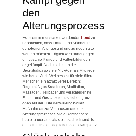
den
Alterungsprozess
Es ist ein immer stärker werdender
Trend
zu
beobachten, dass Frauen und Männer im
gehobenen Alter gesund und zufrieden älter
werden möchten. Täglich wird daher gegen
unliebsame Pfunde und Faltenbildungen
angekämpft. Noch nie hatten die
Sportstudios so viele Mid-Ager als Mitglieder
wie heute. Auch Wellness ist für viele älteren
Menschen ein attraktiverer Bereich:
Regelmäßiges Saunieren, Meditation,
Massagen, Heilbäder und verschiedenste
Falten- und Gesichtscremes stehen ganz
oben auf der Liste der wirkungsvollen
Maßnahmen zur Verlangsamung des
Alterungsprozesses. Viele Rentner sehr
heute jünger aus, als sie tatsächlich sind. Ist
dies ein Effekt des täglichen Alters-Kampfes?