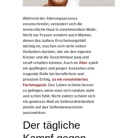
Während der Alterungsprozess
voranschreitet, verändert sich die
menschliche Haut in zunehmendem Maße.
Nicht nur Frauen sondern auch Männer,
denen das äußere Erscheinungsbild
wichtig ist, machen sich nicht selten
Gedanken darüber, wie sie den eigenen
Körper und die Gesichtshaut jung und
straff erhalten können. Auch im
Alter
spielt
ein gepflegtes und junges Aussehen eine
tragende Rolle bei beruflichem und
privatem Erfolg,
so ein renommiertes
Fachmagazin
. Das Leben scheint besser
zu gelingen, wenn man sich rundum wohl
und schön fühlt. Nicht zuletzt scheint sich
ein gewisses Maß an Selbstzufriedenheit
positiv auf das Selbstbewusstsein
auszuwirken.
Der tägliche
Kampf gegen