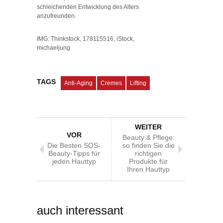
schleichenden Entwicklung des Alters
anzufreunden.
IMG: Thinkstock, 178115516, iStock,
michaeljung
TAGS
Anti-Aging
Cremes
Lifting
WEITER
VOR
Beauty & Pflege:
Die Besten SOS-
so finden Sie die
Beauty-Tipps für
richtigen
jeden Hauttyp
Produkte für
Ihren Hauttyp
auch interessant